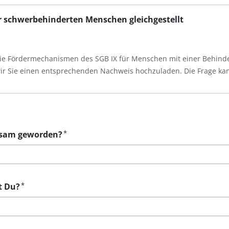
r schwerbehinderten Menschen gleichgestellt
die Fördermechanismen des SGB IX für Menschen mit einer Behinder
 wir Sie einen entsprechenden Nachweis hochzuladen. Die Frage 
*
ksam geworden?
*
t Du?