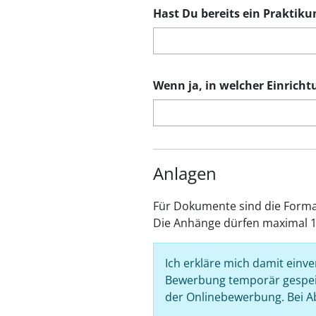
Hast Du bereits ein Praktiku
Wenn ja, in welcher Einricht
Anlagen
Für Dokumente sind die Formate
Die Anhänge dürfen maximal 1
Ich erkläre mich damit ein
Bewerbung temporär gespeic
der Onlinebewerbung. Bei A