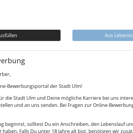
usfüllen
Aus Lebens
werbung
rber,
ine-Bewerbungsportal der Stadt Ulm!
ür die Stadt Ulm und Deine mögliche Karriere bei uns intere
llen und an uns senden. Bei Fragen zur Online-Bewerbung 
 beginnst, solltest Du ein Anschreiben, den Lebenslauf un
 haben. Falls Du unter 18 Jahre alt bist, benötigen wir zusät