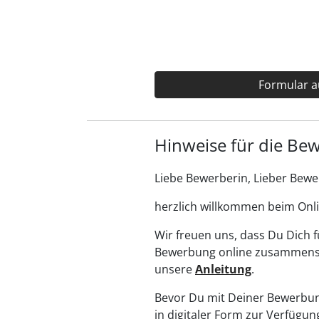
Formular a
Hinweise für die Be
Liebe Bewerberin, Lieber Bewe
herzlich willkommen beim Onl
Wir freuen uns, dass Du Dich f
Bewerbung online zusammenste
unsere
Anleitung
.
Bevor Du mit Deiner Bewerbung
in digitaler Form zur Verfügung