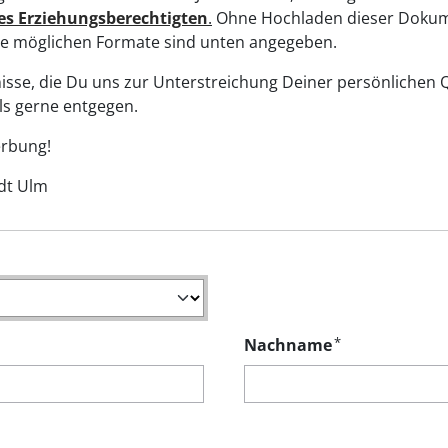
es Erziehungsberechtigten
.
Ohne Hochladen dieser Dokum
e möglichen Formate sind unten angegeben.
sse, die Du uns zur Unterstreichung Deiner persönlichen Q
benfalls gerne entgegen.
erbung!
dt Ulm
*
Nachname