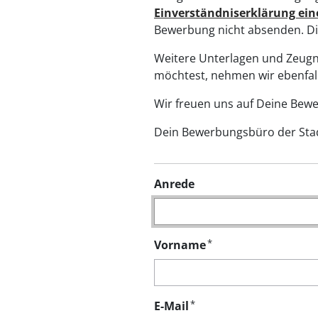
Einverständniserklärung ein
Bewerbung nicht absenden. Di
Weitere Unterlagen und Zeugni
möchtest, nehmen wir e
Wir freuen uns auf Deine Bew
Dein Bewerbungsbüro der Sta
Anrede
*
Vorname
*
E-Mail