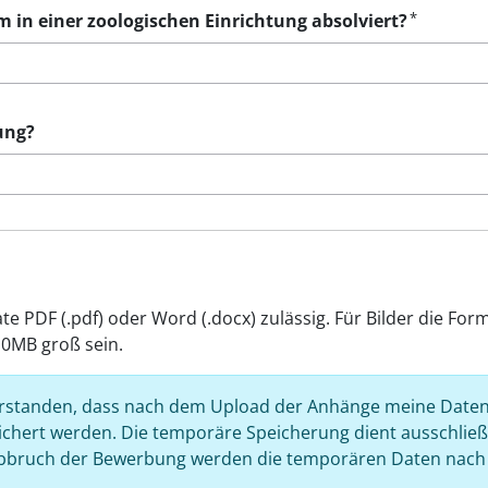
*
m in einer zoologischen Einrichtung absolviert?
ung?
 PDF (.pdf) oder Word (.docx) zulässig. Für Bilder die Form
0MB groß sein.
verstanden, dass nach dem Upload der Anhänge meine Date
hert werden. Die temporäre Speicherung dient ausschließ
bbruch der Bewerbung werden die temporären Daten nach 