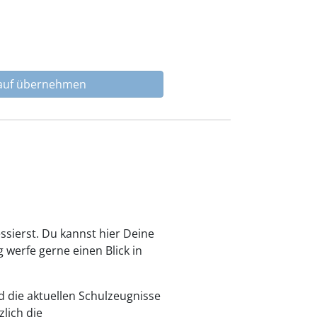
lauf übernehmen
ssierst. Du kannst hier Deine
werfe gerne einen Blick in
d die aktuellen Schulzeugnisse
zlich die