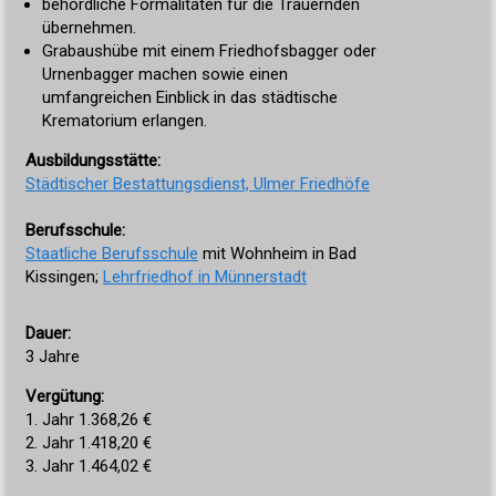
behördliche Formalitäten für die Trauernden
übernehmen.
Grabaushübe mit einem Friedhofsbagger oder
Urnenbagger machen sowie einen
umfangreichen Einblick in das städtische
Krematorium erlangen.
Ausbildungsstätte:
Städtischer Bestattungsdienst, Ulmer Friedhöfe
Berufsschule:
Staatliche Berufsschule
mit Wohnheim in Bad
Kissingen;
Lehrfriedhof in Münnerstadt
Dauer:
3 Jahre
Vergütung:
1. Jahr 1.368,26 €
2. Jahr 1.418,20 €
3. Jahr 1.464,02 €