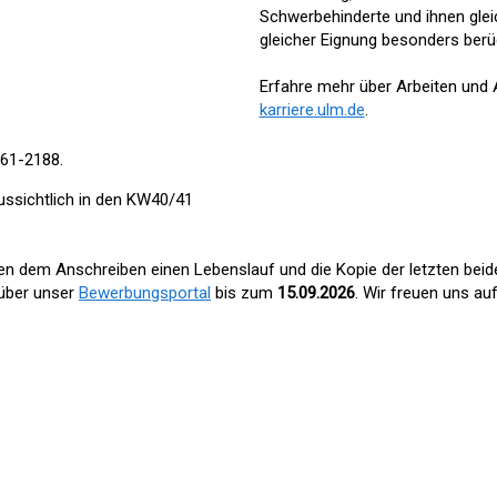
Schwerbehinderte und ihnen gle
gleicher Eignung besonders berüc
Erfahre mehr über Arbeiten und 
karriere.ulm.de
.
161-2188.
ussichtlich in den KW40/41
n dem Anschreiben einen Lebenslauf und die Kopie der letzten beid
über unser
Bewerbungsportal
bis zum
15.09.2026
. Wir freuen uns au