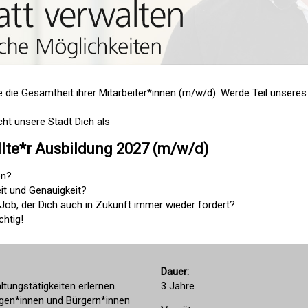
e die Gesamtheit ihrer Mitarbeiter*innen (m/w/d). Werde Teil unseres
ht unsere Stadt Dich als
lte*r Ausbildung 2027 (m/w/d)
en?
it und Genauigkeit?
ob, der Dich auch in Zukunft immer wieder fordert?
chtig!
Dauer:
tungstätigkeiten erlernen.
3 Jahre
egen*innen und Bürgern*innen