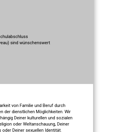
schulabschluss
veau) sind wünschenswert
barkeit von Familie und Beruf durch
n der dienstlichen Möglichkeiten. Wir
ngig Deiner kulturellen und sozialen
Religion oder Weltanschauung, Deiner
oder Deiner sexuellen Identität.