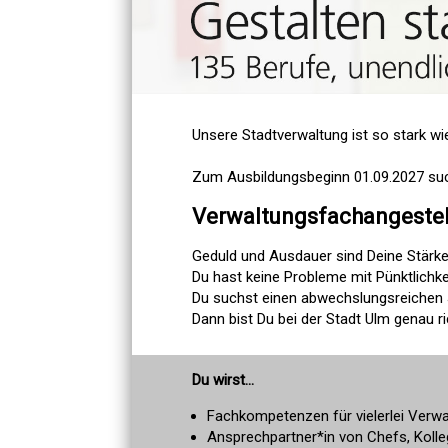
Unsere Stadtverwaltung ist so stark wi
Zum Ausbildungsbeginn 01.09.2027 suc
Verwaltungsfachangestel
Geduld und Ausdauer sind Deine Stärk
Du hast keine Probleme mit Pünktlichke
Du suchst einen abwechslungsreichen J
Dann bist Du bei der Stadt Ulm genau ri
Du wirst...
Fachkompetenzen für vielerlei Verwal
Ansprechpartner*in von Chefs, Koll